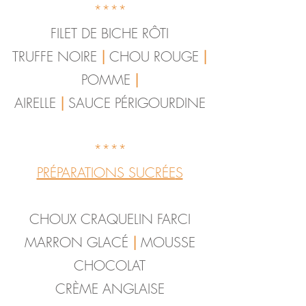
****
FILET DE BICHE RÔTI
TRUFFE NOIRE
|
CHOU ROUGE
|
POMME
|
AIRELLE
|
SAUCE PÉRIGOURDINE
**
**
PRÉPARATIONS SUCRÉE
S
CHOUX CRAQUELIN FARCI
MARRON GLACÉ
|
MOUSSE
CHOCOLAT
CRÈME ANGLAISE