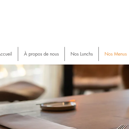
ccueil
À propos de nous
Nos Lunchs
Nos Menus