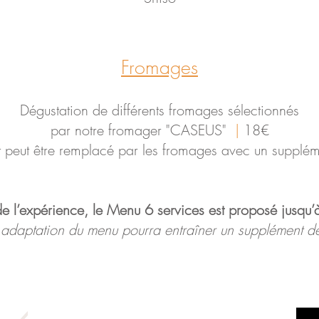
Fromages
Dégustation de différents fromages sélectionnés
par notre fromager "CASEUS"
|
18€
t peut être remplacé par les fromages avec un supplé
 de l’expérience, le Menu 6 services est proposé jusqu
 adaptation du menu pourra entraîner un supplément 