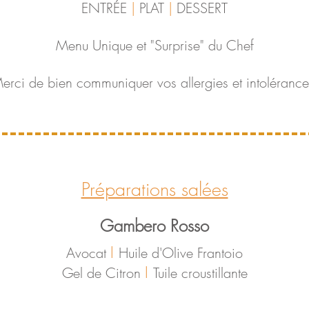
ENTRÉE
|
PLAT
|
DESSERT
Menu Unique et "Surprise" du Chef
erci de bien communiquer vos allergies et intolérance
Préparations salées
Gambero Rosso
I
Avocat
Huile d'Olive Frantoio
I
Gel de Citron
Tuile croustillante