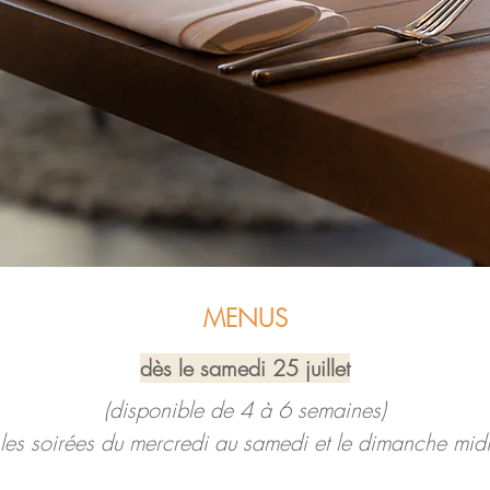
MENUS
dès le samedi 25 juillet
(disponible de 4 à 6 semaines)
les soirées du mercredi au samedi et le dimanche mid