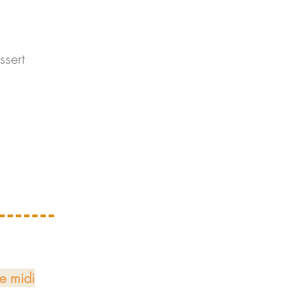
sert
he midi