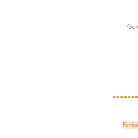
Gam
Exclus