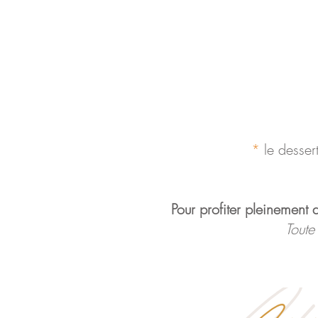
*
le desser
Pour profiter pleinement
Toute